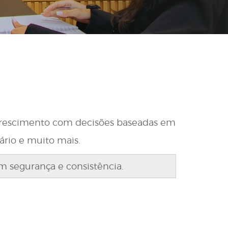
o crescimento com decisões baseadas em
ário e muito mais.
om segurança e consistência.