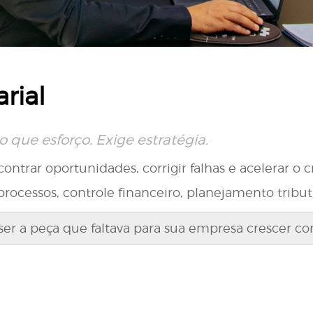
rial
 que esforço. Exige estratégia.
contrar oportunidades, corrigir falhas e acelerar 
ocessos, controle financeiro, planejamento tribut
 ser a peça que faltava para sua empresa crescer c