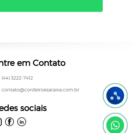
ntre em Contato
(44) 3222-7412
contato@cordeiroesaraiva.com.br
edes sociais