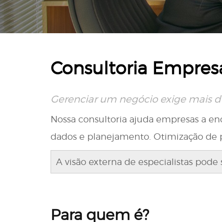
Consultoria Empresa
Gerenciar um negócio exige mais do
Nossa consultoria ajuda empresas a en
dados e planejamento. Otimização de pr
A visão externa de especialistas pode
Para quem é?