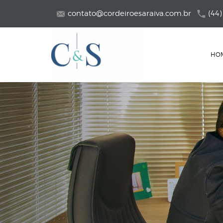
contato@cordeiroesaraiva.com.br
(44)
HO